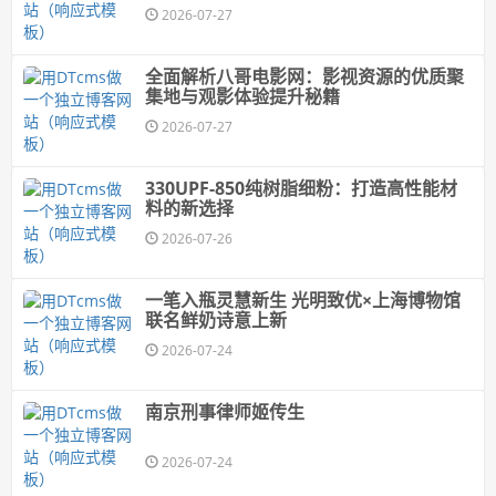
2026-07-27
全面解析八哥电影网：影视资源的优质聚
集地与观影体验提升秘籍
2026-07-27
330UPF-850纯树脂细粉：打造高性能材
料的新选择
2026-07-26
一笔入瓶灵慧新生 光明致优×上海博物馆
联名鲜奶诗意上新
2026-07-24
南京刑事律师姬传生
2026-07-24