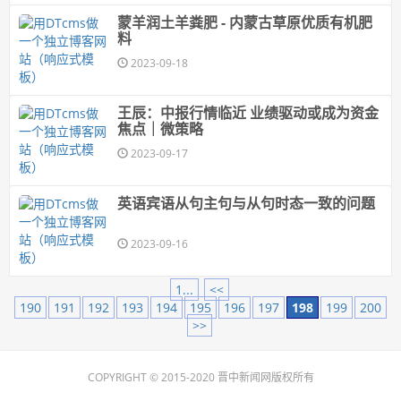
蒙羊润土羊粪肥 - 内蒙古草原优质有机肥
料
2023-09-18
王辰：中报行情临近 业绩驱动或成为资金
焦点｜微策略
2023-09-17
英语宾语从句主句与从句时态一致的问题
2023-09-16
1...
<<
190
191
192
193
194
195
196
197
198
199
200
>>
COPYRIGHT © 2015-2020 晋中新闻网版权所有