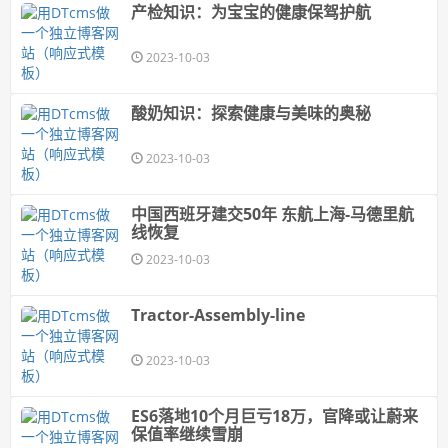
产检知识：为宝宝的健康保驾护航
2023-10-03
酸奶知识：探索健康与美味的奥秘
2023-10-03
中国西班牙建交50年 东航上海-马德里航
线恢复
2023-10-03
Tractor-Assembly-line
2023-10-03
ES6落地10个月巨亏18万，官降或让蔚来
保值率继续雪崩