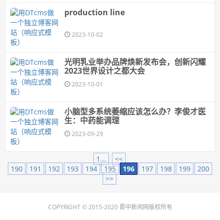
production line
2023-10-02
光明乳业举办品牌焕新发布会，创新闪耀
2023世界设计之都大会
2023-10-01
小脑型多系统萎缩应该怎么办？李俊才医
生：中药能调理
2023-09-29
1...
<<
190
191
192
193
194
195
196
197
198
199
200
>>
COPYRIGHT © 2015-2020 晋中新闻网版权所有