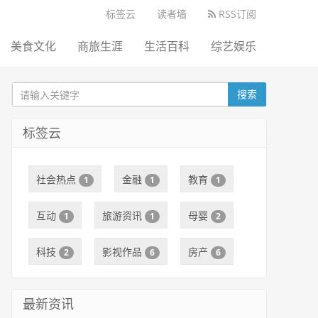
标签云
读者墙
RSS订阅
美食文化
商旅生涯
生活百科
综艺娱乐
搜索
标签云
社会热点
金融
教育
1
1
1
互动
旅游资讯
母婴
1
1
2
科技
影视作品
房产
2
6
6
最新资讯