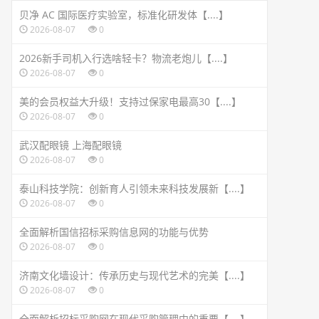
贝净 AC 国际医疗实验室，标准化研发体【....】
2026-08-07
0
2026新手司机入行选啥轻卡？物流老炮儿【....】
2026-08-07
0
美的会员权益大升级！支持过保家电最高30【....】
2026-08-07
0
武汉配眼镜 上海配眼镜
2026-08-07
0
泰山科技学院：创新育人引领未来科技发展新【....】
2026-08-07
0
全面解析国信招标采购信息网的功能与优势
2026-08-07
0
济南文化墙设计：传承历史与现代艺术的完美【....】
2026-08-07
0
全面解析招标采购网在现代采购管理中的重要【....】