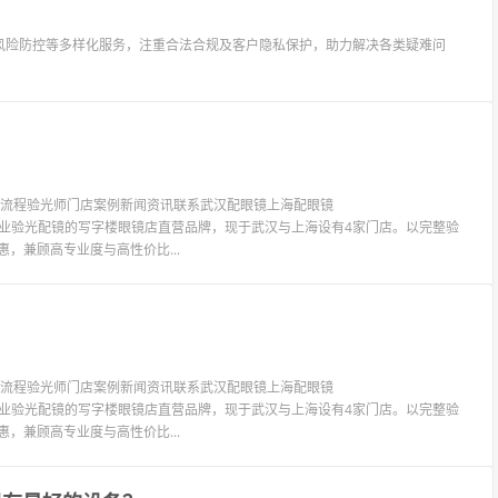
风险防控等多样化服务，注重合法合规及客户隐私保护，助力解决各类疑难问
验光流程验光师门店案例新闻资讯联系武汉配眼镜上海配眼镜
LIT眼镜是专业验光配镜的写字楼眼镜店直营品牌，现于武汉与上海设有4家门店。以完整验
惠，兼顾高专业度与高性价比...
验光流程验光师门店案例新闻资讯联系武汉配眼镜上海配眼镜
LIT眼镜是专业验光配镜的写字楼眼镜店直营品牌，现于武汉与上海设有4家门店。以完整验
惠，兼顾高专业度与高性价比...