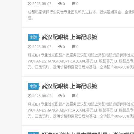
2026-08-03
0
0
成都私家侦探行业凭借专业团队和先进技术，提供婚姻调查、企业
题。
武汉配眼镜 上海配眼镜
主题
2026-08-03
0
0
暮光ILIT专业验光配镜产品服务武汉配眼镜上海配眼镜资质保障
WUHAN&SHANGHAIOPTICALCARE暮光ILIT眼镜暮光I
光、正品镜片、透明价格和直营售后为基础，全场镜片40%-60%优
武汉配眼镜 上海配眼镜
主题
2026-08-03
0
0
暮光ILIT专业验光配镜产品服务武汉配眼镜上海配眼镜资质保障
WUHAN&SHANGHAIOPTICALCARE暮光ILIT眼镜暮光I
光、正品镜片、透明价格和直营售后为基础，全场镜片40%-60%优