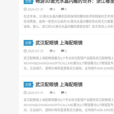
畅游3D激光水晶内雕的世界：浙江哪
主题
2026-07-31
0
0
在近年来，3D激光水晶内雕机因其独特的雕刻技术和精美的艺术
的消费者，选择一家性价比高的3D激光水晶内雕机供应商尤为重
造商。那么，浙江的3D激光水晶内雕机哪家好呢？本文将深入分析市
武汉配眼镜 上海配眼镜
主题
2026-07-31
0
0
武汉配眼镜上海配眼镜暮光ILIT专业验光配镜产品服务武汉配眼
WUHAN&SHANGHAIOPTICALCARE暮光ILIT眼镜暮光I
光、正品镜片、透明价格和直营售后为基础，全场镜片40%-60%优
武汉配眼镜 上海配眼镜
主题
2026-07-31
0
0
武汉配眼镜上海配眼镜暮光ILIT专业验光配镜产品服务武汉配眼
WUHAN&SHANGHAIOPTICALCARE暮光ILIT眼镜暮光I
光、正品镜片、透明价格和直营售后为基础，全场镜片40%-60%优