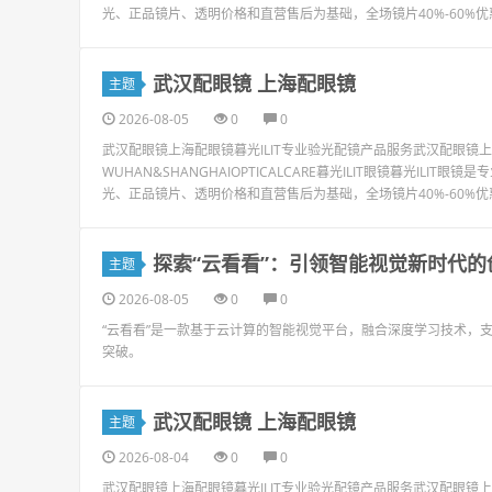
光、正品镜片、透明价格和直营售后为基础，全场镜片40%-60%优
武汉配眼镜 上海配眼镜
主题
2026-08-05
0
0
武汉配眼镜上海配眼镜暮光ILIT专业验光配镜产品服务武汉配眼
WUHAN&SHANGHAIOPTICALCARE暮光ILIT眼镜暮光I
光、正品镜片、透明价格和直营售后为基础，全场镜片40%-60%优
探索“云看看”：引领智能视觉新时代的
主题
2026-08-05
0
0
“云看看”是一款基于云计算的智能视觉平台，融合深度学习技术，
突破。
武汉配眼镜 上海配眼镜
主题
2026-08-04
0
0
武汉配眼镜上海配眼镜暮光ILIT专业验光配镜产品服务武汉配眼