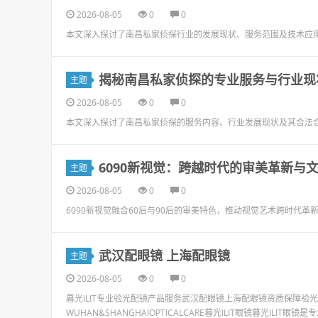
2026-08-05
0
0
本文深入探讨了南昌私家侦探行业的发展现状、服务范围及技术应
揭秘南昌私家侦探的专业服务与行业现
主题
2026-08-05
0
0
本文深入探讨了南昌私家侦探的服务内容、行业发展现状及其合法
6090新视觉：跨越时代的审美革新与
主题
2026-08-05
0
0
6090新视觉融合60后与90后的审美特色，推动视觉艺术跨时代
武汉配眼镜 上海配眼镜
主题
2026-08-05
0
0
暮光ILIT专业验光配镜产品服务武汉配眼镜上海配眼镜资质保障
WUHAN&SHANGHAIOPTICALCARE暮光ILIT眼镜暮光I