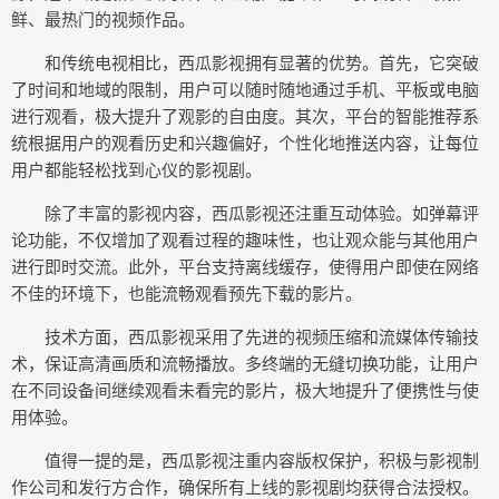
鲜、最热门的视频作品。
和传统电视相比，西瓜影视拥有显著的优势。首先，它突破
了时间和地域的限制，用户可以随时随地通过手机、平板或电脑
进行观看，极大提升了观影的自由度。其次，平台的智能推荐系
统根据用户的观看历史和兴趣偏好，个性化地推送内容，让每位
用户都能轻松找到心仪的影视剧。
除了丰富的影视内容，西瓜影视还注重互动体验。如弹幕评
论功能，不仅增加了观看过程的趣味性，也让观众能与其他用户
进行即时交流。此外，平台支持离线缓存，使得用户即使在网络
不佳的环境下，也能流畅观看预先下载的影片。
技术方面，西瓜影视采用了先进的视频压缩和流媒体传输技
术，保证高清画质和流畅播放。多终端的无缝切换功能，让用户
在不同设备间继续观看未看完的影片，极大地提升了便携性与使
用体验。
值得一提的是，西瓜影视注重内容版权保护，积极与影视制
作公司和发行方合作，确保所有上线的影视剧均获得合法授权。