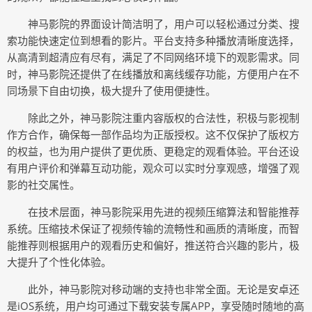
神马影院的界面设计简洁明了，用户可以轻松通过分类、搜
索功能快速定位到想看的影片。平台支持多种播放清晰度选择，
从高清到超清应有尽有，满足了不同网络环境下的观影需求。同
时，神马影院还提供了在线播放和离线缓存功能，方便用户在不
同场景下自由切换，极大提升了使用便捷性。
除此之外，神马影院注重内容版权的合法性，积极与影视制
作方合作，确保每一部作品均为正版授权。这不仅保护了版权方
的权益，也为用户提供了更优质、更稳定的观看体验。平台还设
有用户评价和弹幕互动功能，观众可以实时分享观感，增强了观
影的社交属性。
在技术层面，神马影院采用先进的视频压缩算法和智能推荐
系统。压缩技术保证了视频传输的流畅性和画质的清晰度，而智
能推荐则根据用户的观看历史和偏好，推送符合兴趣的影片，极
大提升了个性化体验。
此外，神马影院对移动端的支持也非常全面。无论是安卓还
是iOS系统，用户均可通过下载安装专属APP，享受随时随地的高