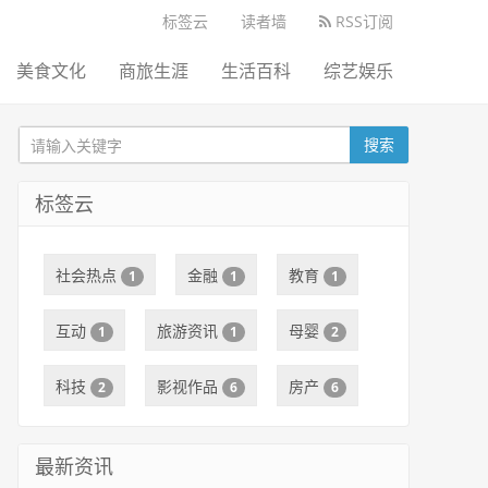
标签云
读者墙
RSS订阅
美食文化
商旅生涯
生活百科
综艺娱乐
搜索
标签云
社会热点
金融
教育
1
1
1
互动
旅游资讯
母婴
1
1
2
科技
影视作品
房产
2
6
6
最新资讯