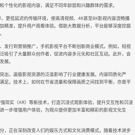
和个性化的影视内容，满足不同年龄层和兴趣群体的需求。
、更低延迟的传输环境，使高清视频、4K甚至8K影视内容流畅播
加精准，提升用户观看体验。借助大数据分析，平台能够深度挖掘
。
、发行到营销推广，手机影视平台不断创新商业模式。例如，短视
泛吸引了大量群众创作者，促进内容多元化和社区互动。此外，会
发展。
突出，盗版影视资源的泛滥影响了行业健康发展。内容同质化严
满足。技术上，如何在节省流量和保障画质之间找到平衡，亦是平
增强现实（AR）等新技术，打造沉浸式观影体验，提升交互性和沉浸
进一步增强用户体验，为观众提供更加丰富和精彩的影视文化生
分，正在深刻改变人们的娱乐方式和文化消费模式。随着技术进步