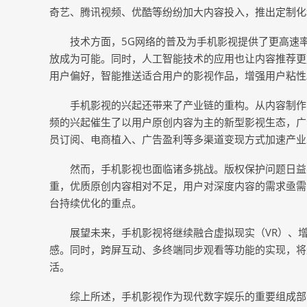
奇艺、腾讯视频、优酷等纷纷加大内容投入，推出定制化
技术方面，5G网络的普及为手机影视提供了更高速率
放成为可能。同时，人工智能技术的应用也让内容推荐更
用户偏好，智能推送适合用户的影视作品，增强用户粘性
手机影视的兴起还带来了产业链的重构。从内容制作
频的兴起催生了以用户原创内容为主的新型影视生态，广
员订阅、电商植入、广告盈利等多渠道变现方式加速产业
然而，手机影视也面临诸多挑战。版权保护问题日益
重，优质原创内容相对不足，用户对深度内容的需求亟需
台持续优化的重点。
展望未来，手机影视将继续融合虚拟现实（VR）、
感。同时，跨屏互动、多终端同步观看等功能的实现，将
活。
综上所述，手机影视作为现代数字娱乐的重要组成部