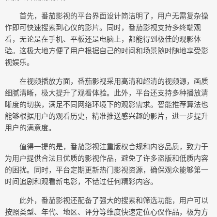
首先，番茄影视的平台界面设计简洁明了，用户无需复杂操
作即可快速搜索到心仪的影片。同时，番茄影视支持多终端观
看，无论是在手机、平板还是电脑上，都能得到极佳的观影体
验。这极大地方便了用户根据自己的时间和场景随时随地享受影
视娱乐。
在视频播放方面，番茄影视采用高清和超清的视频源，画质
细腻清晰，极大提升了观看体验。此外，平台还支持多种播放清
晰度的切换，满足不同网络环境下的观影需求。智能推荐算法也
能够根据用户的观看历史，精准推送感兴趣的影片，进一步提升
用户的满意度。
值得一提的是，番茄影视注重版权合规和内容品质，致力于
为用户提供合法且优质的影视作品，避免了许多盗版和低质内容
的困扰。同时，平台定期更新热门影视资源，确保观众能够第一
时间追剧和观看新电影，不错过任何精彩内容。
此外，番茄影视还配备了强大的搜索和筛选功能，用户可以
按照类型、年代、地区、评分等维度快速定位心仪作品，极为方