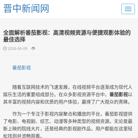
晋中新闻网
全面解析番茄影视：高清视频资源与便捷观影体验的
最佳选择
2026-06-09
番茄影视
随着互联网技术的飞速发展，在线视频平台逐渐成为现代人
娱乐生活的重要组成部分。在众多影视资源平台中，
番茄影视
以
其丰富的视频内容和优质的用户体验，赢得了广大观众的青睐。
作为一个专注于影视内容聚合和播放的平台，番茄影视提供
了电影、电视剧、综艺、动漫等多种类型的视频资源。无论是最
新上映的院线大片，还是经典的影视剧作品，用户都能在这里轻
松找到并流畅观看。