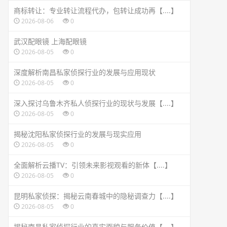
商标转让：专业转让流程代办，包转让成功再【....】
2026-08-06
0
武汉配眼镜 上海配眼镜
2026-08-05
0
深度解析南昌私家侦探行业的发展与应用现状
2026-08-05
0
深入探讨乌鲁木齐私人侦探行业的现状与发展【....】
2026-08-05
0
揭秘沈阳私家侦探行业的发展与现实应用
2026-08-05
0
全面解析云播TV：引领未来影视观看的新体【....】
2026-08-05
0
昆明私家侦探：揭秘云南春城中的隐秘调查力【....】
2026-08-05
0
揭秘南昌私家侦探行业的真实面貌与服务价值【....】