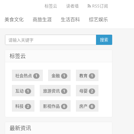
标签云
读者墙
RSS订阅
美食文化
商旅生涯
生活百科
综艺娱乐
搜索
标签云
社会热点
金融
教育
1
1
1
互动
旅游资讯
母婴
1
1
2
科技
影视作品
房产
2
6
6
最新资讯