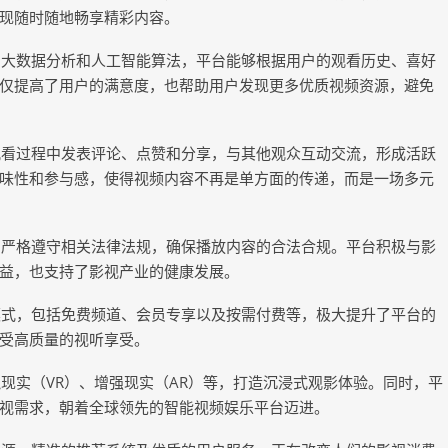
现随时随地畅享精彩内容。
助大数据分析和人工智能算法，平台能够根据用户的观看历史、喜好
仅提高了用户的满意度，也帮助用户发现更多优质视频资源，避免
观看过程中发表评论、点赞和分享，与其他观众互动交流，形成活跃
味性和参与感，使得视频内容不再是单方面的传递，而是一场多元
，严格遵守相关法律法规，确保播放内容的合法合规。平台积极与影
益，也支持了影视产业的健康发展。
模式，包括免费频道、会员专享以及按需付费等，极大提升了平台的
受高质量的视听享受。
现实（VR）、增强现实（AR）等，打造沉浸式观影体验。同时，平
视需求，朝着全球领先的智能视频娱乐平台迈进。