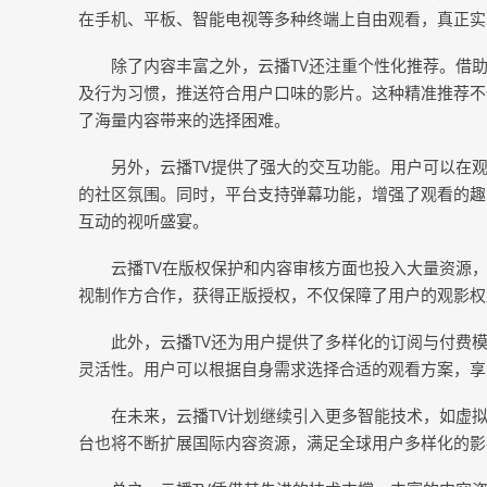
在手机、平板、智能电视等多种终端上自由观看，真正实
除了内容丰富之外，云播TV还注重个性化推荐。借
及行为习惯，推送符合用户口味的影片。这种精准推荐不
了海量内容带来的选择困难。
另外，云播TV提供了强大的交互功能。用户可以在
的社区氛围。同时，平台支持弹幕功能，增强了观看的趣
互动的视听盛宴。
云播TV在版权保护和内容审核方面也投入大量资源
视制作方合作，获得正版授权，不仅保障了用户的观影权
此外，云播TV还为用户提供了多样化的订阅与付费
灵活性。用户可以根据自身需求选择合适的观看方案，享
在未来，云播TV计划继续引入更多智能技术，如虚拟
台也将不断扩展国际内容资源，满足全球用户多样化的影