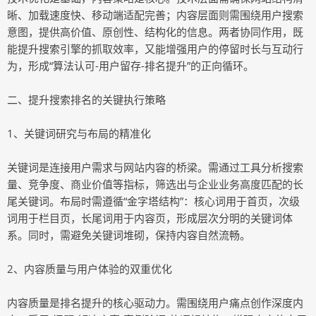
晰、加载速度快、移动端适配完善；内容层面则需围绕用户搜索
意图，提供高价值、原创性、结构化的信息。两者协同作用，既
能提升搜索引擎的抓取效率，又能增强用户的停留时长与互动行
为，形成“算法认可-用户留存-排名提升”的正向循环。
二、提升搜索排名的关键执行策略
1、关键词研究与布局的精准化
关键词是连接用户需求与网站内容的桥梁。需通过工具分析搜索
量、竞争度、商业价值等指标，筛选出与企业业务高度匹配的长
尾关键词。布局时需遵循“金字塔结构”：核心词用于首页，次级
词用于栏目页，长尾词用于内容页，形成层次分明的关键词体
系。同时，需避免关键词堆砌，保持内容自然流畅。
2、内容质量与用户体验的双重优化
内容质量是排名提升的核心驱动力。需围绕用户痛点创作深度内