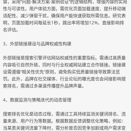
容，采用“问题-解决方案-案例验证”的逻辑结构，增强内容的实用
性与可读性。用户体验方面，需优化页面加载速度、提升移动端
适配性、减少弹窗干扰，确保用户能快速获取所需信息。研究表
明，页面加载时间每延长1秒，跳出率将增加12%，直接影响排
名评估。
3、外部链接建设与品牌权威性构建
外部链接是搜索引擎评估网站权威性的重要指标。需通过高质量
内容吸引自然外链，同时与行业权威网站建立合作链接。链接建
设需遵循“相关性优先”原则，避免购买低质量链接导致算法惩
罚。此外，品牌在社交媒体、行业论坛的曝光度也会间接影响搜
索排名，需通过多渠道传播提升品牌声量。
4、数据监测与策略迭代的动态管理
搜索排名优化是动态过程，需通过工具持续监测关键词排名、流
量来源、用户行为等数据。根据数据反馈调整优化策略，例如：
当某类关键词流量下降时，需分析是否因竞争加剧或用户需求变