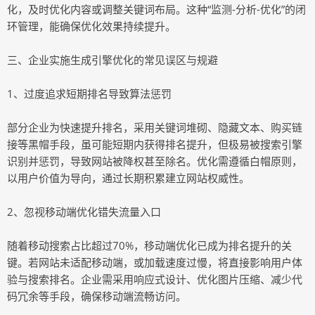
化，及时优化内容或调整关键词布局。这种“监测-分析-优化”的闭
环管理，能确保优化效果持续提升。
三、企业实施生成引擎优化的常见误区与规避
1、过度追求短期排名导致算法惩罚
部分企业为快速提升排名，采用关键词堆砌、隐藏文本、购买链
接等黑帽手段，虽可能短期内获得排名提升，但极易被搜索引擎
识别并惩罚，导致网站被降权甚至除名。优化需遵循白帽原则，
以用户价值为导向，通过长期积累建立网站权威性。
2、忽视移动端优化错失流量入口
随着移动搜索占比超过70%，移动端优化已成为排名提升的关
键。若网站未适配移动端，或加载速度过慢，将直接影响用户体
验与搜索排名。企业需采用响应式设计、优化图片压缩、减少代
码冗余等手段，确保移动端流畅访问。