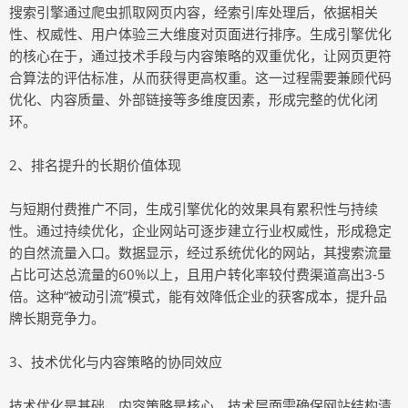
搜索引擎通过爬虫抓取网页内容，经索引库处理后，依据相关
性、权威性、用户体验三大维度对页面进行排序。生成引擎优化
的核心在于，通过技术手段与内容策略的双重优化，让网页更符
合算法的评估标准，从而获得更高权重。这一过程需要兼顾代码
优化、内容质量、外部链接等多维度因素，形成完整的优化闭
环。
2、排名提升的长期价值体现
与短期付费推广不同，生成引擎优化的效果具有累积性与持续
性。通过持续优化，企业网站可逐步建立行业权威性，形成稳定
的自然流量入口。数据显示，经过系统优化的网站，其搜索流量
占比可达总流量的60%以上，且用户转化率较付费渠道高出3-5
倍。这种“被动引流”模式，能有效降低企业的获客成本，提升品
牌长期竞争力。
3、技术优化与内容策略的协同效应
技术优化是基础，内容策略是核心。技术层面需确保网站结构清