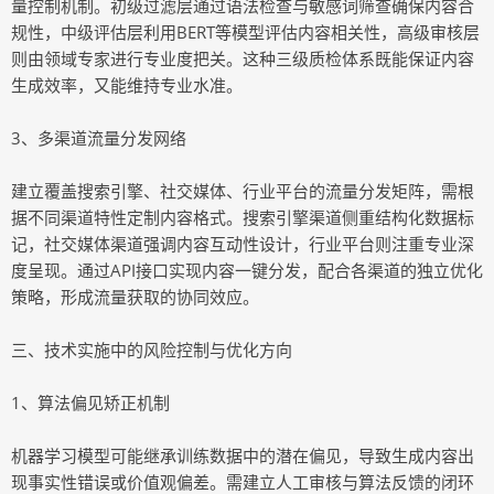
量控制机制。初级过滤层通过语法检查与敏感词筛查确保内容合
规性，中级评估层利用BERT等模型评估内容相关性，高级审核层
则由领域专家进行专业度把关。这种三级质检体系既能保证内容
生成效率，又能维持专业水准。
3、多渠道流量分发网络
建立覆盖搜索引擎、社交媒体、行业平台的流量分发矩阵，需根
据不同渠道特性定制内容格式。搜索引擎渠道侧重结构化数据标
记，社交媒体渠道强调内容互动性设计，行业平台则注重专业深
度呈现。通过API接口实现内容一键分发，配合各渠道的独立优化
策略，形成流量获取的协同效应。
三、技术实施中的风险控制与优化方向
1、算法偏见矫正机制
机器学习模型可能继承训练数据中的潜在偏见，导致生成内容出
现事实性错误或价值观偏差。需建立人工审核与算法反馈的闭环