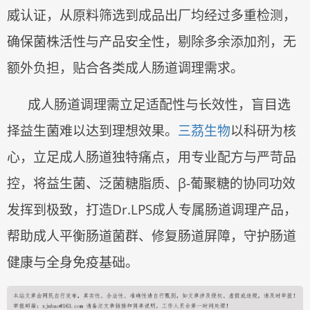
威认证，从原料筛选到成品出厂均经过多重检测，
确保菌株活性与产品安全性，剔除多余添加剂，无
额外负担，贴合各类成人肠道调理需求。
成人肠道调理需立足适配性与长效性，盲目选
择益生菌难以达到理想效果。
三茘生物
以科研为核
心，立足成人肠道独特痛点，用专业配方与严苛品
控，将益生菌、泛菌糖脂质、
β-葡聚糖的协同功效
发挥到极致，打造Dr.LPS成人专属肠道调理产品，
帮助成人平衡肠道菌群、修复肠道屏障，守护肠道
健康与全身免疫基础。