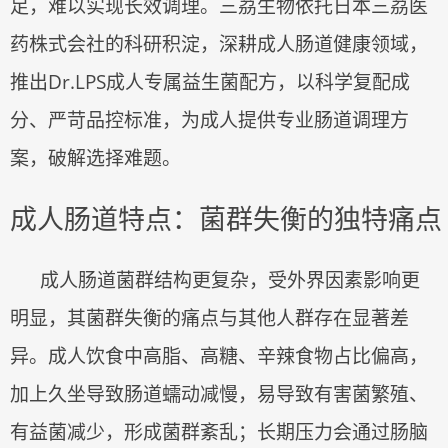
足，难以实现长效调理。三茘生物依托日本三茘医
药株式会社的科研积淀，深耕成人肠道健康领域，
推出
Dr.LPS成人专属益生菌配方，以科学复配成
分、严苛品控标准，为成人提供专业肠道调理方
案，破解选择难题。
成人肠道特点：菌群失衡的独特痛点
成人肠道菌群结构更复杂，受外界因素影响更
明显，其菌群失衡的痛点与其他人群存在显著差
异。成人饮食中高脂、高糖、辛辣食物占比偏高，
加上久坐导致肠道蠕动减慢，易导致有害菌繁殖、
有益菌减少，形成菌群紊乱；长期压力会通过肠脑