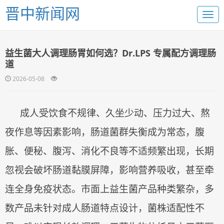
晋中新闻网
益生菌大人调理肠胃如何选？Dr.LPS 专属配方调理肠
道
2026-05-08
成人受饮食不规律、久坐少动、压力过大、熬
夜作息等因素影响，肠道菌群失衡成为常态，腹
胀、便秘、腹泻、消化不良等不适频繁出现，长期
忽视会破坏肠道黏膜屏障，影响营养吸收，甚至牵
连全身免疫状态。市面上益生菌产品种类繁杂，多
数产品未针对成人肠道特点设计，菌株适配性不