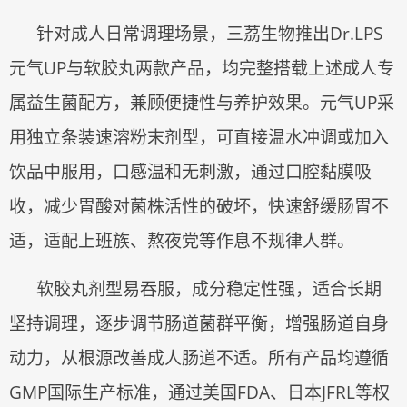
针对成人日常调理场景，三茘生物推出
Dr.LPS
元气UP与软胶丸两款产品，均完整搭载上述成人专
属益生菌配方，兼顾便捷性与养护效果。元气UP采
用独立条装速溶粉末剂型，可直接温水冲调或加入
饮品中服用，口感温和无刺激，通过口腔黏膜吸
收，减少胃酸对菌株活性的破坏，快速舒缓肠胃不
适，适配上班族、熬夜党等作息不规律人群。
软胶丸剂型易吞服，成分稳定性强，适合长期
坚持调理，逐步调节肠道菌群平衡，增强肠道自身
动力，从根源改善成人肠道不适。所有产品均遵循
GMP国际生产标准，通过美国FDA、日本JFRL等权