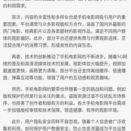
的利用需求。
其次，内容的丰富性和多样化也是手机电影网吸引用户的重
要因素。平台通常与众多影视版权方合作，涵盖了国内外最新的
热门电影、经典影片以及各类题材的影视作品，满足不同用户群
体的观影偏好。此外，部分平台还提供免费与付费观影选择，灵
活契合用户的消费习惯，形成良性的内容生态。
再者，技术的创新推动了手机电影网的不断进步。随着5G网
络的普及和高清流媒体技术的发展，观影体验大幅提升，视频加
载速度更快，画质更为清晰。部分平台还支持离线缓存、倍速播
放、弹幕互动等功能，增强了用户的互动感和观赏趣味。
然而，手机电影网的繁荣也伴随着一定的挑战和问题。例如
版权保护仍然是行业关注的重点。盗版资源泛滥不仅扰乱市场秩
序，也损害了创作者和版权方的利益。各大手机电影网平台需进
一步加强版权审核和技术保障，营造健康、有序的观影环境。
此外，用户隐私安全同样不容忽视。随着个人信息被广泛收
集和利用，如何保护用户数据安全，防止信息泄露成为平台运营