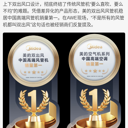
上下双出风口设计，彻底终结了传统风管机“要么直吹、要么
不均”的难题。凭借差异化的产品形态，美的双出风风管机稳
居中国高端风管机销量第一。在AWE现场，“不是所有的风管
机都叫双出风”这句话也被经销商们反复提及。