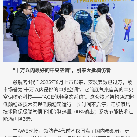
“十万以内最好的中央空调”，引来大批模仿者
领航者4代自2025年8月上市以来，安装套数已过万，被
市场誉为“十万以内最好的中央空调”。它的底气来自美的中央
空调核心科技——“ACE低频稳态系统”。这套技术架构通过超
低频稳态技术实现低频稳定运行、长时间不启停；连续喷焓
技术确保极端气候下制冷制热量100%输出；系统节能技术让
能耗再降26%
在AWE现场，领航者4代前不仅围满了国内参观者，更