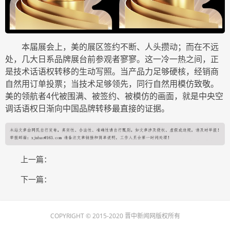
本届展会上，美的展区签约不断、人头攒动；而在不远
处，几大日系品牌展台前参观者寥寥。这一冷一热之间，正
是技术话语权转移的生动写照。当产品力足够硬核，经销商
自然用订单投票；当技术足够领先，同行自然用模仿致敬。
美的领航者4代被围满、被签约、被模仿的画面，就是中央空
调话语权日渐向中国品牌转移最直接的证据。
上一篇：
下一篇：
COPYRIGHT © 2015-2020 晋中新闻网版权所有