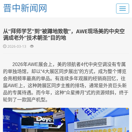
晋中新闻网
从“拜师学艺”到“被蹲地致敬”，AWE现场美的中央空
调成老外“技术朝圣”目的地
2026-03-13
2026年AWE展会上，美的领航者4代中央空调没有专属
的单独场馆，却以“4大展区同步展出”的方式，成为整个博览
会亮相频率最高的单品。有连续多年观展的经销商回忆，往
届AWE上，这种跨展区同步主推的排场，通常是外资巨头新
品的专属待遇。而今年，这种“众星捧月”式的资源倾斜，终于
轮到了一款国产机型。