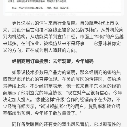
更具说服力的信号来自行业反应。自领航者4代上市以
来，其设计语言和技术路线正被多家品牌“对标”。从外机轮廓
到内机结构，从功能菜单到宣传口径，市面上“神似”的产品越
来越多。在制造业，被模仿从来不是坏事——它意味着你定
义的方向，正在成为别人追赶的方向。
经销商用订单投票：去年观望，今年加码
如果说技术参数是产品力的证明，那么经销商的签约热
情就是市场信心的直接体现。在美的展区的洽谈区，签约场
景持续上演。不少经销商表示，他一位来自华东地区的经销
商展示了他刚签完的年度协议：“现在对产品很有信心，今年
决定加大投入。”像他这样“升级”合作的经销商不在少数，不
少经销商都表示，“试过领航者4代的用户，复购率和转介绍
率都超出预期，今年终于敢放量做了。”
同样备受瞩目的还有美的双出风风管机，它以颠覆性的