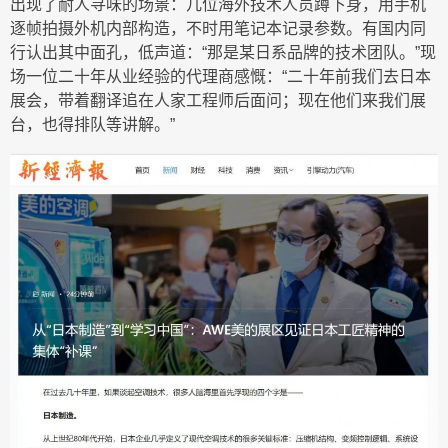
出现了耐人寻味的场景：几位海外技术人员蹲下身，用手机
逐帧拍摄外机内部构造，不时用笔记本记录参数。有国内同
行认出其中面孔，低声道：“那是某日系品牌的技术团队。”现
场一位二十年从业经验的代理商感慨：“二十年前我们去日本
展会，带着翻译追在人家工程师后面问；现在他们来我们展
台，也得排队等讲解。”