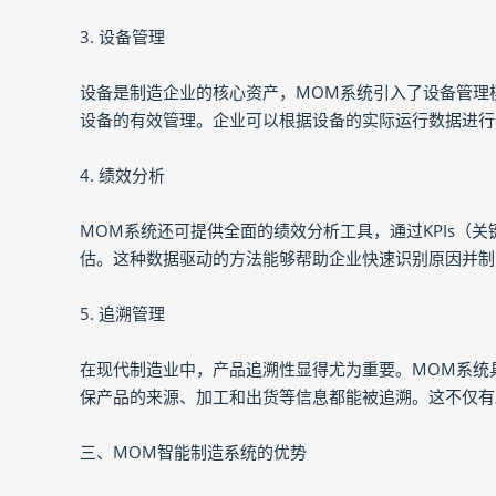
3. 设备管理
设备是制造企业的核心资产，MOM系统引入了设备管理
设备的有效管理。企业可以根据设备的实际运行数据进行
4. 绩效分析
MOM系统还可提供全面的绩效分析工具，通过KPIs（
估。这种数据驱动的方法能够帮助企业快速识别原因并制
5. 追溯管理
在现代制造业中，产品追溯性显得尤为重要。MOM系统
保产品的来源、加工和出货等信息都能被追溯。这不仅有
三、MOM智能制造系统的优势