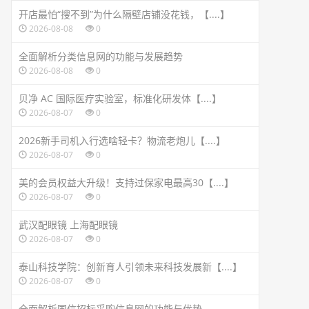
开店最怕“搜不到”为什么隔壁店铺没花钱，【....】
2026-08-08
0
全面解析分类信息网的功能与发展趋势
2026-08-08
0
贝净 AC 国际医疗实验室，标准化研发体【....】
2026-08-07
0
2026新手司机入行选啥轻卡？物流老炮儿【....】
2026-08-07
0
美的会员权益大升级！支持过保家电最高30【....】
2026-08-07
0
武汉配眼镜 上海配眼镜
2026-08-07
0
泰山科技学院：创新育人引领未来科技发展新【....】
2026-08-07
0
全面解析国信招标采购信息网的功能与优势