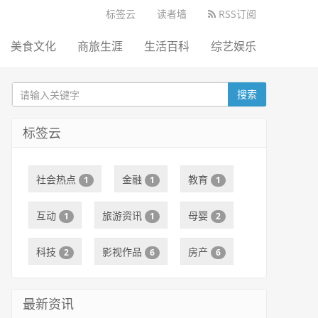
标签云
读者墙
RSS订阅
美食文化
商旅生涯
生活百科
综艺娱乐
搜索
标签云
社会热点
金融
教育
1
1
1
互动
旅游资讯
母婴
1
1
2
科技
影视作品
房产
2
6
6
最新资讯