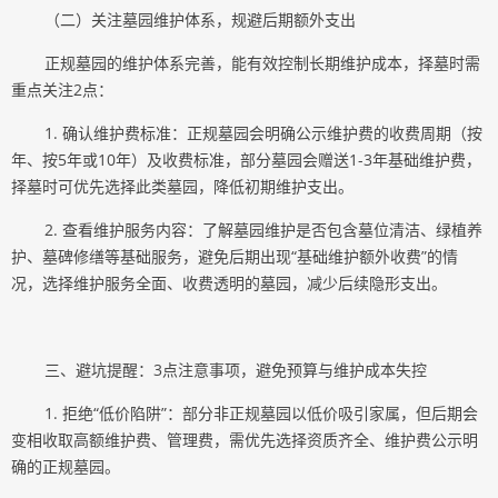
（二）关注墓园维护体系，规避后期额外支出
正规墓园的维护体系完善，能有效控制长期维护成本，择墓时需
重点关注2点：
1. 确认维护费标准：正规墓园会明确公示维护费的收费周期（按
年、按5年或10年）及收费标准，部分墓园会赠送1-3年基础维护费，
择墓时可优先选择此类墓园，降低初期维护支出。
2. 查看维护服务内容：了解墓园维护是否包含墓位清洁、绿植养
护、墓碑修缮等基础服务，避免后期出现“基础维护额外收费”的情
况，选择维护服务全面、收费透明的墓园，减少后续隐形支出。
三、避坑提醒：3点注意事项，避免预算与维护成本失控
1. 拒绝“低价陷阱”：部分非正规墓园以低价吸引家属，但后期会
变相收取高额维护费、管理费，需优先选择资质齐全、维护费公示明
确的正规墓园。