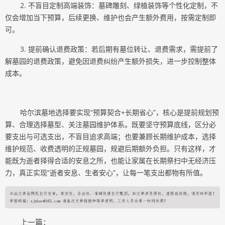
2. 不盲目定制高端装饰：墓碑雕刻、绿植装饰等个性化定制，不
仅会增加当下预算，后续更换、维护也会产生额外费用，按需定制即
可。
3. 提前确认退费政策：若后期有墓位转让、退费需求，需提前了
解墓园的退费政策，避免因退费纠纷产生额外损失，进一步控制整体
成本。
哈尔滨墓地选择要实现“预算契合+长期省心”，核心是提前规划预
算、合理选择墓型、关注墓园维护体系。既要坚守预算底线，区分必
要支出与可选支出，不盲目追求高端；也要兼顾长期维护成本，选择
维护规范、收费透明的正规墓园，规避后期额外负担。只有这样，才
能既为逝者择得合适的安息之所，也能让家属在长期祭扫中无经济压
力，真正实现“逝者安息、生者安心”，让每一笔支出都物有所值。
上一篇：