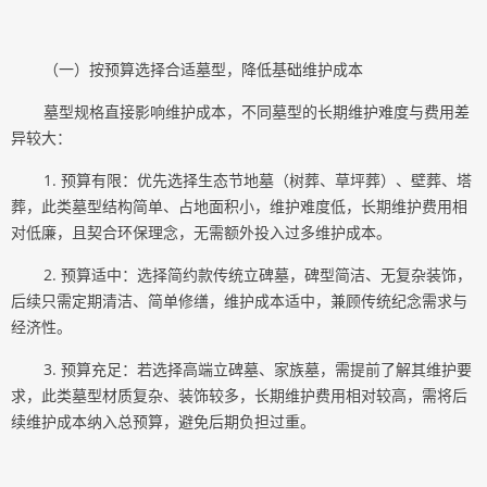
（一）按预算选择合适墓型，降低基础维护成本
墓型规格直接影响维护成本，不同墓型的长期维护难度与费用差
异较大：
1. 预算有限：优先选择生态节地墓（树葬、草坪葬）、壁葬、塔
葬，此类墓型结构简单、占地面积小，维护难度低，长期维护费用相
对低廉，且契合环保理念，无需额外投入过多维护成本。
2. 预算适中：选择简约款传统立碑墓，碑型简洁、无复杂装饰，
后续只需定期清洁、简单修缮，维护成本适中，兼顾传统纪念需求与
经济性。
3. 预算充足：若选择高端立碑墓、家族墓，需提前了解其维护要
求，此类墓型材质复杂、装饰较多，长期维护费用相对较高，需将后
续维护成本纳入总预算，避免后期负担过重。