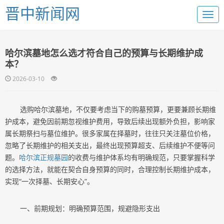
晋中新闻网
哈尔滨墓地怎么选才符合自己的预算与长期维护成
本？
2026-03-10
选购哈尔滨墓地，不仅要考虑当下的购墓预算，更要兼顾长期维
护成本，避免因前期忽视维护费用，导致后续出现额外负担，影响家
属长期祭扫与墓位维护。很多家属在择墓时，往往只关注墓位价格，
忽略了长期维护的相关支出，最终出现预算超支、后续维护不便等问
题。
哈尔滨正规墓园
的收费与维护体系均有明确规范，只要掌握科学
的选择方法，就能在契合自身预算的同时，合理控制长期维护成本，
实现“一次择墓、长期安心”。
一、前期规划：明确预算范围，规避隐形支出