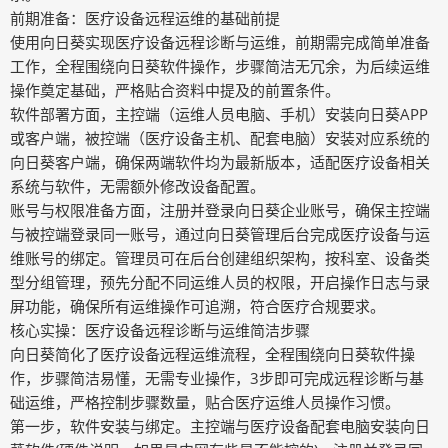
前期准备：医疗设备远程运维的基础前提
使用向日葵实现医疗设备远程诊断与运维，前期需完成简单准备
工作，全程围绕向日葵软件操作，步骤简洁无冗余，为后续运维
操作奠定基础，严格贴合资料中提及的前置条件。
软件部署方面，主控端（运维人员电脑、手机）安装向日葵APP
或客户端，被控端（医疗设备主机、配套电脑）安装对应系统的
向日葵客户端，确保两端软件均为最新版本，适配医疗设备相关
系统与软件，无需额外修改设备配置。
账号与权限准备方面，注册并登录向日葵企业账号，确保主控端
与被控端登录同一账号，通过向日葵管理后台完成医疗设备与运
维账号的绑定。管理员可在后台创建组织架构，按科室、设备类
型分组管理，预先分配不同运维人员的权限，开启操作日志与录
屏功能，确保所有运维操作可追溯，符合医疗合规要求。
核心实操：医疗设备远程诊断与运维简洁步骤
向日葵简化了医疗设备远程运维流程，全程围绕向日葵软件操
作，步骤简洁易懂，无需专业操作，3步即可完成远程诊断与基
础运维，严格控制步骤数量，贴合医疗运维人员操作习惯。
第一步，软件安装与绑定。主控端与医疗设备配套电脑安装向日