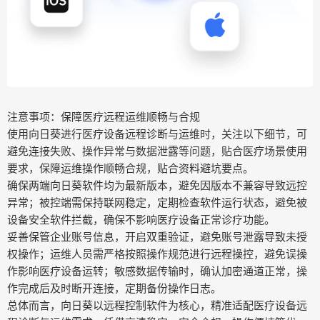
注意事项：保障医疗远程运维顺畅与合规
使用向日葵进行医疗设备远程诊断与运维时，关注以下细节，可
避免连接失败、操作异常与数据泄露等问题，贴合医疗场景使用
要求，保障运维操作顺畅合规，贴合资料避坑要点。
确保两端向日葵软件均为最新版本，避免因版本不兼容导致远控
异常；被控端需保持联网稳定，定期检查软件运行状态，避免被
设备安全软件拦截，确保不影响医疗设备正常诊疗功能。
妥善保管企业账号信息，开启双重验证，避免账号泄露导致未授
权操作；运维人员需严格按照操作规范进行远程操控，避免误操
作影响医疗设备运转；敏感数据传输时，确认加密通道正常，操
作完成后及时断开连接，定期备份操作日志。
总体而言，向日葵以远程控制软件为核心，精准适配医疗设备远