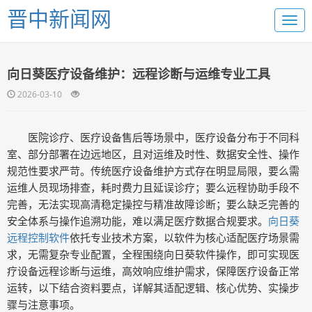
晋中新闻网
向日葵医疗设备维护：远程诊断与运维专业工具
2026-03-10
医院诊疗、医疗设备售后等场景中，医疗设备分布于不同科
室、部分部署在边远地区，且对运维及时性、数据安全性、操作
规范性要求严苛。传统医疗设备维护方式存在明显局限，要么需
运维人员现场排查，耗时费力且延误诊疗；要么远程协助手段不
完善，无法实现高清稳定操控与精准故障诊断；要么缺乏完善的
安全体系与操作追溯功能，难以满足医疗数据合规要求。
向日葵
远程控制软件
依托专业技术方案，以软件为核心适配医疗场景需
求，无需复杂专业配置，全程围绕向日葵软件操作，即可实现医
疗设备远程诊断与运维，高效响应维护需求，保障医疗设备正常
运转，以下结合资料要点，详解其适配逻辑、核心优势、实操步
骤与注意事项。