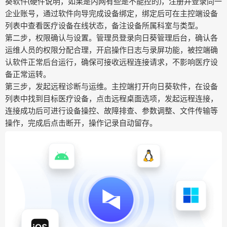
葵软件(硬件说明，如果是内网有些是不能控的)，注册并登录同一
企业账号，通过软件向导完成设备绑定，绑定后可在主控端设备
列表中查看医疗设备在线状态，备注设备所属科室与类型。
第二步，权限确认与设置。管理员登录向日葵管理后台，确认各
运维人员的权限分配合理，开启操作日志与录屏功能，被控端确
认软件正常后台运行，确保可接收远程连接请求，不影响医疗设
备正常运转。
第三步，发起远程诊断与运维。主控端打开向日葵软件，在设备
列表中找到目标医疗设备，点击远程桌面选项，发起远程连接，
连接成功后可进行设备操控、故障排查、参数调整、文件传输等
操作，完成后点击断开，操作记录自动留存。