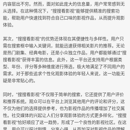
内容层出不穷。然而，面对如此庞大的信息量，用户常常感到无
从选择。在这种情况下，"搜搜看影视"能够提供精准的搜索功
能，帮助用户快速找到符合自己口味的影视作品，从而提升观影
体验。
其次，"搜搜看影视"的优势还体现在其便捷性与多样性。用户只
需在搜索框中输入关键词，就能迅速获得相关影片的推荐。无论
是热门剧集、经典电影，还是小众独立作品，用户都能够通过"搜
搜看影视"获得丰富的信息。此外，这一平台还支持用户根据类
型、年份、评分等多种维度进行筛选，极大地满足了不同用户的
需求。对于那些追求个性化观影体验的年轻人来说，这一功能无
疑是非常贴心的。
同时，"搜搜看影视"不仅限于简单的搜索，它还提供了用户评价
和推荐系统。观众可以在平台上浏览其他用户的评论和评分，这
不仅为他们的选择提供参考，也为影视作品的传播增加了社交属
性。社交媒体的兴起让人们分享观影体验的方式更多样化，"搜搜
看影视"恰好顺应了这一趋势，形成了一个良性的影视社区。在这
里，用户可以探讨剧情、分享心得，从而加深对影视作品的理解