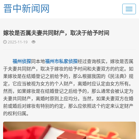
晋中新闻网
嫁妆是否属夫妻共同财产，取决于给予时间
2025-11-19
福州侦探
同本地
福州市私家侦探
经过查询核实，嫁妆是否属
于夫妻共同财产，取决于嫁妆的给予时间和夫妻双方的约定。如
果嫁妆是在结婚登记之前给予的，那么根据我国的《民法典》规
定，它应当被视为女方的个人财产，离婚时应认定由女方所有。
然而，如果嫁妆是在结婚登记之后给予的，那么通常会被认定为
夫妻共同财产，离婚时原则上应均分。当然，如果夫妻双方在婚
前或婚后对嫁妆有特别的约定，那么应依照这个约定来认定财产
的权利归属。