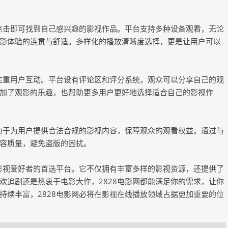
次点击即可找到自己感兴趣的影视作品。平台支持多种设备观看，无论
影体验的连贯与舒适。多样化的播放清晰度选择，更是让用户可以
还注重用户互动。平台设有评论区和评分系统，观众可以分享自己的观
加了观影的乐趣，也帮助更多用户更好地选择适合自己的影视作
致力于为用户提供合法合规的影视内容，保障观众的观看权益。通过与
容质量，避免盗版的困扰。
多影视爱好者的首选平台。它不仅拥有丰富多样的影视资源，还提供了
欢追剧还是热衷于电影大作，2828电影网都能满足你的需求，让你
持续丰富，2828电影网必将在影视在线播放领域占据更加重要的位