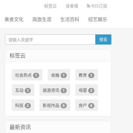
标签云
读者墙
RSS订阅
美食文化
商旅生涯
生活百科
综艺娱乐
搜索
标签云
社会热点
金融
教育
1
1
1
互动
旅游资讯
母婴
1
1
2
科技
影视作品
房产
2
6
6
最新资讯