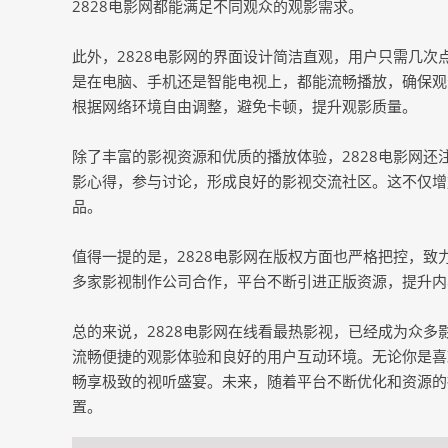
2828电影网都能满足不同观众的观影需求。
此外，2828电影网的界面设计简洁直观，用户只需几
是在电脑、手机还是智能电视上，都能流畅播放，确保观
根据网络环境自由调整，避免卡顿，提升观影质量。
除了丰富的影视资源和优质的播放体验，2828电影网
影心得，参与讨论，形成良好的影视交流社区。这不仅增
品。
值得一提的是，2828电影网在版权方面也严格把控，
多家影视制作公司合作，平台不断引进正版资源，提升内
总的来说，2828电影网在线看最热影视，已经成为众
流畅便捷的观影体验和良好的用户互动环境。无论你是喜
畅享极致的视听盛宴。未来，随着平台不断优化和资源的
置。