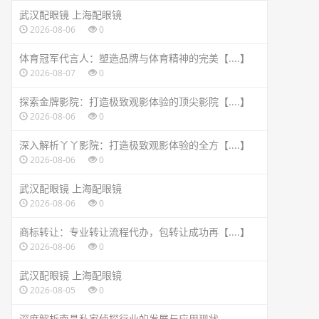
武汉配眼镜 上海配眼镜
2026-08-06
0
体育冠军代言人：塑造品牌与体育精神的完美【....】
2026-08-07
0
探索金牌影院：打造极致观影体验的顶尖影院【....】
2026-08-06
0
深入解析丫丫影院：打造极致观影体验的全方【....】
2026-08-06
0
武汉配眼镜 上海配眼镜
2026-08-06
0
商标转让：专业转让流程代办，包转让成功再【....】
2026-08-06
0
武汉配眼镜 上海配眼镜
2026-08-05
0
深度解析南昌私家侦探行业的发展与应用现状