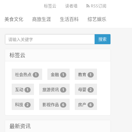
标签云
读者墙
RSS订阅
美食文化
商旅生涯
生活百科
综艺娱乐
搜索
标签云
社会热点
金融
教育
1
1
1
互动
旅游资讯
母婴
1
1
2
科技
影视作品
房产
2
6
6
最新资讯