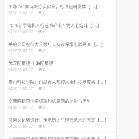
贝净 AC 国际医疗实验室，标准化研发体【....】
2026-08-07
0
2026新手司机入行选啥轻卡？物流老炮儿【....】
2026-08-07
0
美的会员权益大升级！支持过保家电最高30【....】
2026-08-07
0
武汉配眼镜 上海配眼镜
2026-08-07
0
泰山科技学院：创新育人引领未来科技发展新【....】
2026-08-07
0
全面解析国信招标采购信息网的功能与优势
2026-08-07
0
济南文化墙设计：传承历史与现代艺术的完美【....】
2026-08-07
0
全面解析招标采购网在现代采购管理中的重要【....】