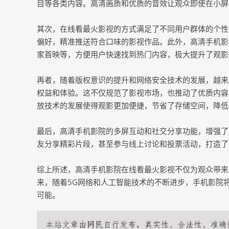
目等各类内容。高清画质和优质的音效让观众即使在小屏
其次，在线看最火影视的方式满足了不同用户群体的个性
偏好，精准推送符合口味的影视作品。此外，高清手机影
家首映等，方便用户快速找到热门内容，极大提升了观影
再者，随着版权意识的提升和网络安全技术的发展，越来
权益和体验。这不仅规范了影视市场，也推动了优质内容
放技术的发展使得观影更加便捷，节省了存储空间，降低
最后，高清手机影院的多屏互动和社交分享功能，增强了
友分享精彩片段，甚至参与线上讨论和投票活动，打造了
综上所述，高清手机影院在线看最火影视不仅为观众带来
来，随着5G网络和人工智能技术的不断进步，手机影院
可能。