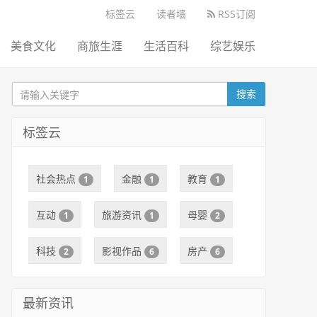
标签云
读者墙
RSS订阅
美食文化
商旅生涯
生活百科
综艺娱乐
搜索
标签云
社会热点
金融
教育
1
1
1
互动
旅游资讯
母婴
1
1
2
科技
影视作品
房产
2
6
6
最新资讯