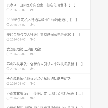
贝净 AC 国际医疗实验室，标准化研发体【....】
2026-08-07
0
2026新手司机入行选啥轻卡？物流老炮儿【....】
2026-08-07
0
美的会员权益大升级！支持过保家电最高30【....】
2026-08-07
0
武汉配眼镜 上海配眼镜
2026-08-07
0
泰山科技学院：创新育人引领未来科技发展新【....】
2026-08-07
0
全面解析国信招标采购信息网的功能与优势
2026-08-07
0
济南文化墙设计：传承历史与现代艺术的完美【....】
2026-08-07
0
全面解析招标采购网在现代采购管理中的重要【....】