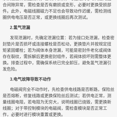
合间隙异常，需检查是否有磨损或变形，必要时更换受损部
件。此外，电磁线圈磁力不足也会导致动作迟缓，需检测线
圈供电电压是否正常，或更换线圈后再次测试。
2.氢气泄漏
发现泄漏时，先确定泄漏位置：若为接口处泄漏，检查密
封垫片是否损坏或连接螺栓是否松动，更换垫片并按规定扭
矩紧固螺栓；若为阀体本身泄漏，可能是密封件老化或阀体
存在裂纹，需拆解后更换密封组件，若阀体损坏则需整体更
换。排查过程中，需确保系统已完全卸压，避免氢气泄漏引
发危险。
3.电气故障导致不动作
电磁阀完全不动作时，先检查供电线路是否断路，保险丝
是否熔断，修复线路或更换保险丝后测试；若供电正常，测
量线圈电阻，若电阻为无穷大，说明线圈已烧毁，需更换新
线圈；对于带控制模块的电磁阀，需检查模块是否正常工
作，必要时进行模块重置或更换。