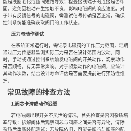
能是线圈老化或匝间短路导致；检查接线端子的连接是否牢
固，避免因松动产生接触不良，影响电磁阀的响应速度。对
于带有反馈信号的电磁阀，需测试信号传输是否正常，确保
控制系统能准确获取阀门的工作状态。
压力与动作测试
在系统正常运行时，需记录电磁阀的工作压力范围，定期
通过压力传感器监测实际压力是否在设计范围内波动。同
时，手动或通过控制系统触发电磁阀的开关动作，观察动作
是否顺畅，有无异常声响。对于频繁动作的电磁阀，应统计
其动作次数，结合设计寿命评估是否需要提前进行预防性维
护。
常见故障的排查方法
1.阀芯卡滞或动作迟缓
若电磁阀出现开关不灵活的情况，首先检查是否因杂质堵
塞导致：拆解阀体后观察阀芯与阀座之间是否有异物，清除
杂质后重新装配测试；若故障依旧，可能是阀芯与阀座的配