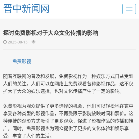
晋中新闻网
探讨免费影视对于大众文化传播的影响
2025-08-15
免费影视
随着互联网的普及和发展，免费影视作为一种娱乐方式日益受到
人们的关注。人们可以在网络上免费观看各种影视作品，这不仅
扩大了大众的娱乐选择，也对文化传播产生了一定的影响。
免费影视为观众提供了更多选择的机会，他们可以轻松地在家中
享受各种类型的影视作品，不再受限于影院放映时间和票价。这
种便捷的观影方式吸引了更多观众，促进了影视作品的传播和推
广。同时，免费影视也为观众提供了更多的文化体验和娱乐享
受，丰富了人们的生活。