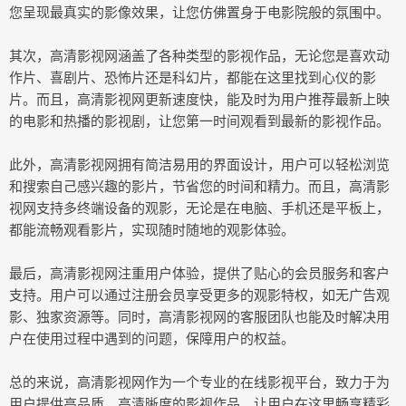
您呈现最真实的影像效果，让您仿佛置身于电影院般的氛围中。
其次，高清影视网涵盖了各种类型的影视作品，无论您是喜欢动
作片、喜剧片、恐怖片还是科幻片，都能在这里找到心仪的影
片。而且，高清影视网更新速度快，能及时为用户推荐最新上映
的电影和热播的影视剧，让您第一时间观看到最新的影视作品。
此外，高清影视网拥有简洁易用的界面设计，用户可以轻松浏览
和搜索自己感兴趣的影片，节省您的时间和精力。而且，高清影
视网支持多终端设备的观影，无论是在电脑、手机还是平板上，
都能流畅观看影片，实现随时随地的观影体验。
最后，高清影视网注重用户体验，提供了贴心的会员服务和客户
支持。用户可以通过注册会员享受更多的观影特权，如无广告观
影、独家资源等。同时，高清影视网的客服团队也能及时解决用
户在使用过程中遇到的问题，保障用户的权益。
总的来说，高清影视网作为一个专业的在线影视平台，致力于为
用户提供高品质、高清晰度的影视作品，让用户在这里畅享精彩