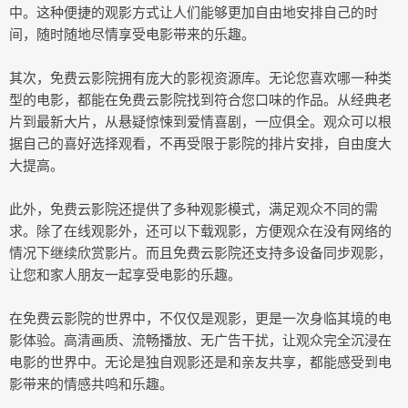
中。这种便捷的观影方式让人们能够更加自由地安排自己的时
间，随时随地尽情享受电影带来的乐趣。
其次，免费云影院拥有庞大的影视资源库。无论您喜欢哪一种类
型的电影，都能在免费云影院找到符合您口味的作品。从经典老
片到最新大片，从悬疑惊悚到爱情喜剧，一应俱全。观众可以根
据自己的喜好选择观看，不再受限于影院的排片安排，自由度大
大提高。
此外，免费云影院还提供了多种观影模式，满足观众不同的需
求。除了在线观影外，还可以下载观影，方便观众在没有网络的
情况下继续欣赏影片。而且免费云影院还支持多设备同步观影，
让您和家人朋友一起享受电影的乐趣。
在免费云影院的世界中，不仅仅是观影，更是一次身临其境的电
影体验。高清画质、流畅播放、无广告干扰，让观众完全沉浸在
电影的世界中。无论是独自观影还是和亲友共享，都能感受到电
影带来的情感共鸣和乐趣。