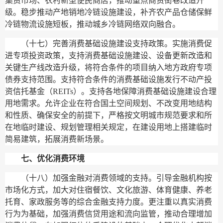
集贸市场、农村新型便民商店，推动重点商贸街巷改造升
级。稳步推动产地销地冷链设施建设，补齐农产品仓储保鲜
冷链物流设施短板，推动城乡冷链网络双向融合。
（十七）完善消费基础设施建设支持政策。
实施消费促
进专项投资政策，支持消费基础设施建设、设备更新改造和
关键生产线改造升级，将符合条件的项目纳入地方政府专项
债券支持范围。支持符合条件的消费基础设施发行不动产投
资信托基金（REITs）。支持各地保障消费基础设施建设合理
用地需求。允许企业在符合国土空间规划、不改变用地结构
和性质、确保安全的前提下，严格按文明城市规范要求和所
在地临时建设、规划管理相关规定，在建设用地上搭建临时
简易建筑，拓展消费新场景。
七、优化消费环境
（十八）加强金融对消费领域的支持。
引导金融机构按
市场化方式，加大对住宿餐饮、文化旅游、体育健康、养老
托育、家政服务等的综合金融支持力度。更注重以真实消费
行为为基础，加强消费信贷用途和流向监管，推动合理增加