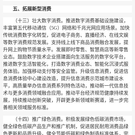
五、拓展新型消费
（十三）壮大数字消费。
推进数字消费基础设施建设，
丰富第五代移动通信（5G）网络和千兆光网应用场景。加快
传统消费数字化转型，促进电子商务、直播经济、在线文娱
等数字消费规范发展。支持线上线下商品消费融合发展，提
升网上购物节质量水平。发展即时零售、智慧商店等新零售
业态。鼓励数字技术企业搭建面向生活服务的数字化平台，
推进数字生活智能化，打造数字消费业态、智能化沉浸式服
务体验。加强移动支付等安全监管。升级信息消费，促进信
息消费体验中心建设改造，提升信息消费示范城市建设水
平，高质量举办信息消费系列特色活动，推动新一代信息技
术与更多消费领域融合应用。推动平台经济规范健康持续发
展，持续推动创新突破，开辟更多新领域新赛道，进一步完
善相关领域服务标准。
（十四）推广绿色消费。
积极发展绿色低碳消费市场，
健全绿色低碳产品生产和推广机制，促进居民耐用消费品绿
色更新和品质升级。健全节能低碳和绿色制造标准体系，完