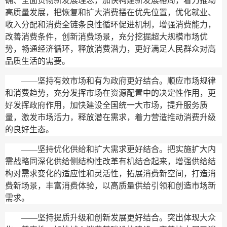
确、全面贯彻新发展理念，加快构建新发展格局，着力推动
高质量发展，把恢复和扩大消费摆在优先位置，优化就业、
收入分配和消费全链条良性循环促进机制，增强消费能力，
改善消费条件，创新消费场景，充分挖掘超大规模市场优
势，畅通经济循环，释放消费潜力，更好满足人民群众对高
品质生活的需要。
——坚持有效市场和有为政府更好结合。
顺应市场规律
和消费趋势，充分发挥市场在资源配置中的决定性作用，更
好发挥政府作用，加快建设全国统一大市场，提升服务质
量，激发市场活力，释放潜在需求，着力营造推动消费升级
的良好生态。
——坚持优化供给和扩大需求更好结合。
把实施扩大内
需战略同深化供给侧结构性改革有机结合起来，增强供给结
构对需求变化的适应性和灵活性，拓展消费新空间，打造消
费新场景，丰富消费体验，以高质量供给引领和创造市场新
需求。
——坚持提质升级和创新发展更好结合。
突出体现大众