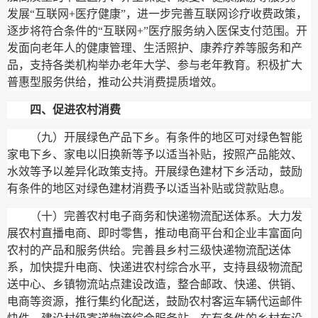
发展“互联网+医疗健康”，进一步完善互联网诊疗收费政策，
逐步将符合条件的“互联网+”医疗服务纳入医保支付范围。开
发面向老年人的健康管理、生活照护、康养疗养等服务和产
品，支持各类机构举办老年大学、参与老年教育。积极扩大
普惠型服务供给，推动公共消费提质增效。
四、促进农村消费
（九）开展绿色产品下乡。
有条件的地区可对绿色智能
家电下乡、家电以旧换新等予以适当补贴，按照产品能效、
水效等予以差异化政策支持。开展绿色建材下乡活动，鼓励
有条件的地区对绿色建材消费予以适当补贴或贷款贴息。
（十）完善农村电子商务和快递物流配送体系。
大力发
展农村直播电商、即时零售，推动电商平台和企业丰富面向
农村的产品和服务供给。完善县乡村三级快递物流配送体
系，加快提升电商、快递进农村综合水平，支持县级物流配
送中心、乡镇物流站点建设改造，整合邮政、快递、供销、
电商等资源，推行集约化配送，鼓励农村客运车辆代运邮件