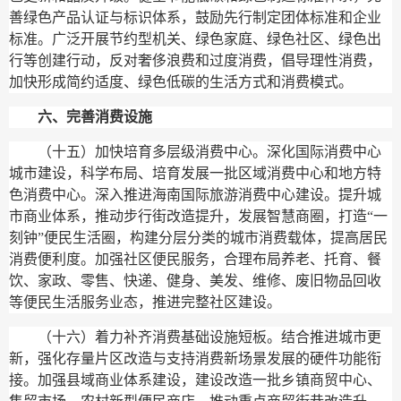
善绿色产品认证与标识体系，鼓励先行制定团体标准和企业
标准。广泛开展节约型机关、绿色家庭、绿色社区、绿色出
行等创建行动，反对奢侈浪费和过度消费，倡导理性消费，
加快形成简约适度、绿色低碳的生活方式和消费模式。
六、完善消费设施
（十五）加快培育多层级消费中心。
深化国际消费中心
城市建设，科学布局、培育发展一批区域消费中心和地方特
色消费中心。深入推进海南国际旅游消费中心建设。提升城
市商业体系，推动步行街改造提升，发展智慧商圈，打造“一
刻钟”便民生活圈，构建分层分类的城市消费载体，提高居民
消费便利度。加强社区便民服务，合理布局养老、托育、餐
饮、家政、零售、快递、健身、美发、维修、废旧物品回收
等便民生活服务业态，推进完整社区建设。
（十六）着力补齐消费基础设施短板。
结合推进城市更
新，强化存量片区改造与支持消费新场景发展的硬件功能衔
接。加强县域商业体系建设，建设改造一批乡镇商贸中心、