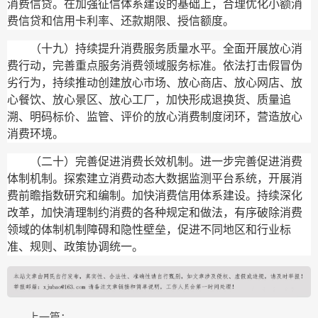
消费信贷。在加强征信体系建设的基础上，合理优化小额消
费信贷和信用卡利率、还款期限、授信额度。
（十九）持续提升消费服务质量水平。
全面开展放心消
费行动，完善重点服务消费领域服务标准。依法打击假冒伪
劣行为，持续推动创建放心市场、放心商店、放心网店、放
心餐饮、放心景区、放心工厂，加快形成退换货、质量追
溯、明码标价、监管、评价的放心消费制度闭环，营造放心
消费环境。
（二十）完善促进消费长效机制。
进一步完善促进消费
体制机制。探索建立消费动态大数据监测平台系统，开展消
费前瞻指数研究和编制。加快消费信用体系建设。持续深化
改革，加快清理制约消费的各种规定和做法，有序破除消费
领域的体制机制障碍和隐性壁垒，促进不同地区和行业标
准、规则、政策协调统一。
上一篇：